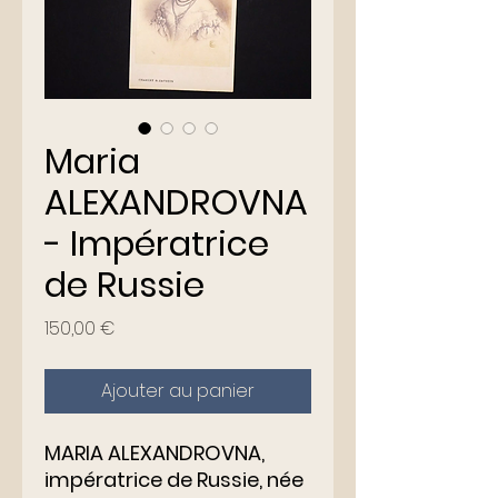
Maria
ALEXANDROVNA
- Impératrice
de Russie
Prix
150,00 €
Ajouter au panier
MARIA ALEXANDROVNA,
impératrice de Russie, née