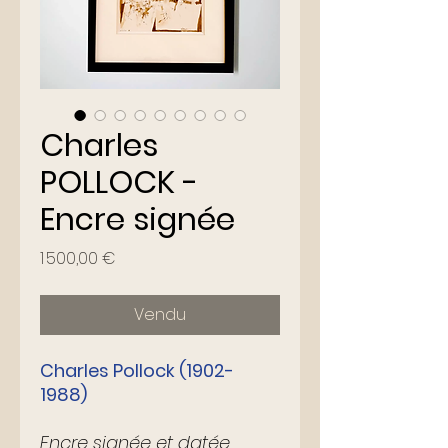
Charles
POLLOCK -
Encre signée
Prix
1 500,00 €
Vendu
Charles Pollock (1902-
1988)
Encre signée et datée