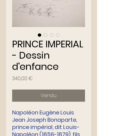
PRINCE IMPERIAL
- Dessin
d'enfance
Prix
340,00 €
Vendu
Napoléon Eugène Louis
Jean Joseph Bonaparte,
prince impérial, dit Louis-
Napoléon (1856-1879), fils