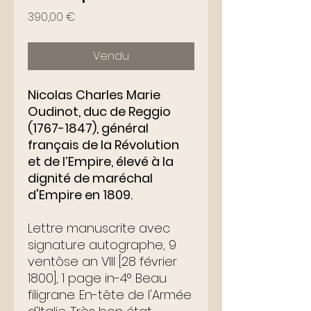
Prix
390,00 €
Vendu
Nicolas Charles Marie
Oudinot, duc de Reggio
(1767-1847), général
français de la Révolution
et de l’Empire, élevé à la
dignité de maréchal
d'Empire en 1809.
Lettre manuscrite avec
signature autographe, 9
ventôse an VIII [28 février
1800], 1 page in-4°. Beau
filigrane. En-tête de l'Armée