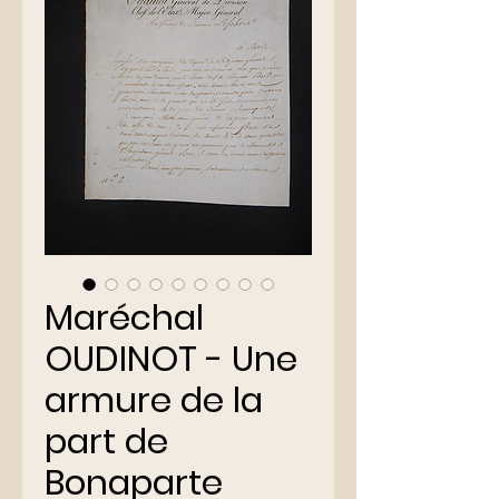
Maréchal
OUDINOT - Une
armure de la
part de
Bonaparte