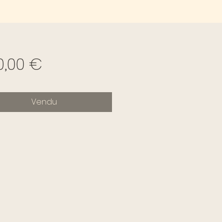
Prix
0,00 €
Vendu