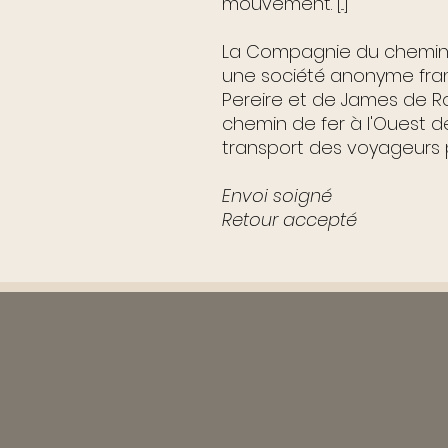
mouvement. [...]"
La Compagnie du chemin d
une société anonyme fran
Pereire et de James de Ro
chemin de fer à l'Ouest d
transport des voyageurs p
Envoi soigné
Retour accepté