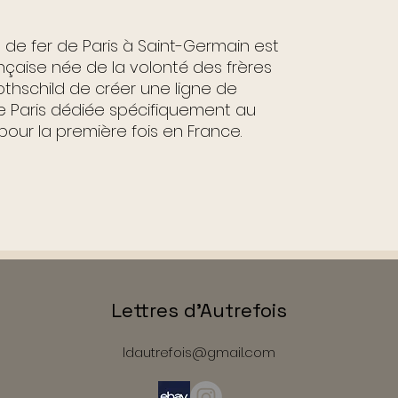
e fer de Paris à Saint-Germain est
çaise née de la volonté des frères
thschild de créer une ligne de
e Paris dédiée spécifiquement au
our la première fois en France.
Lettres d'Autrefois
ldautrefois@gmail.com