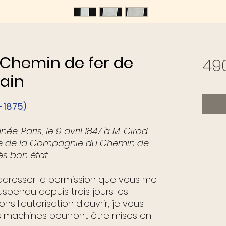
- Chemin de fer de
49
ain
-1875)
ée. Paris, le 9 avril 1847 à M. Girod
-tête de la Compagnie du Chemin de
rès bon état.
adresser la permission que vous me
pendu depuis trois jours les
s l'autorisation d'ouvrir, je vous
os machines pourront être mises en