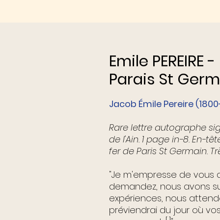
Emile PEREIRE 
Parais St Germ
Jacob Émile Pereire (1800
Rare lettre autographe sign
de l'Ain. 1 page in-8. En
fer de Paris St Germain. T
"Je m'empresse de vous 
demandez, nous avons sus
expériences, nous attendon
préviendrai du jour où v