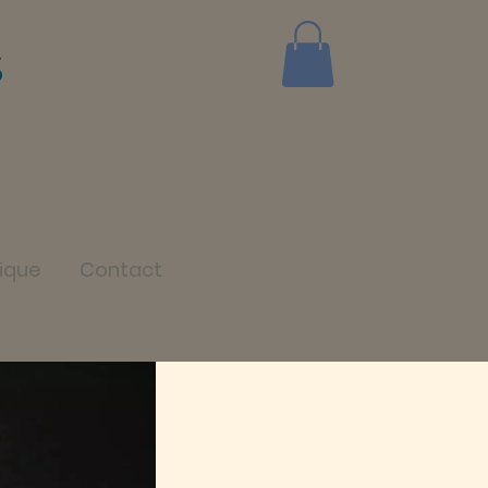
s
ique
Contact